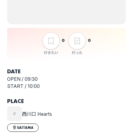
0
0
行きたい
行った
DATE
OPEN /
09:30
START /
10:00
PLACE
西川口 Hearts
SAITAMA