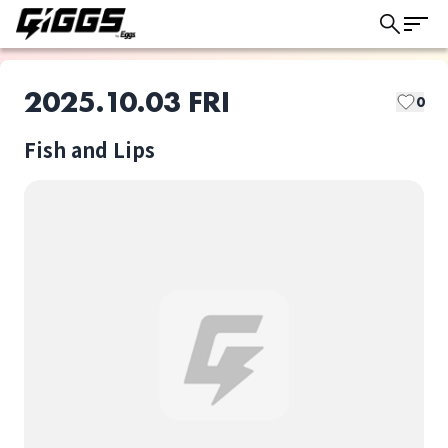
2025.10.03 FRI
0
Fish and Lips
このライブの取り置きは終了しました
Fish and Lips
the paddles
ライブ体験をもっと楽しく、もっと便利
に。
選択しない
Fish and Lips