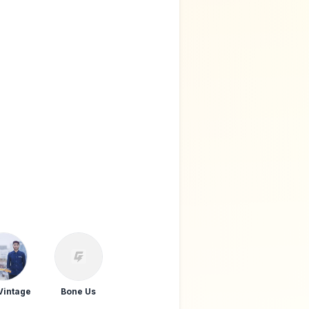
選択しない
Vintage
Bone Us