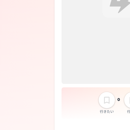
QOOPIE
0
行きたい