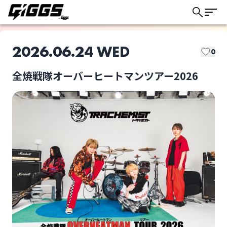
2026.06.24 WED
0
全焼戦隊オーバーヒートマンツアー2026
このライブの取り置きは終了しました
トラケミスト
BabyFaith
ライブ体験をもっと楽しく、もっと便利
に。
Wisteria
ANYDOUBT