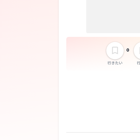
0
行きたい