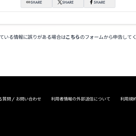
SHARE
SHARE
SHARE
ている情報に誤りがある場合は
こちら
のフォームから申告して
る質問 / お問い合わせ
利用者情報の外部送信について
利用規