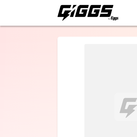
ライブ体験をもっと楽
chef's