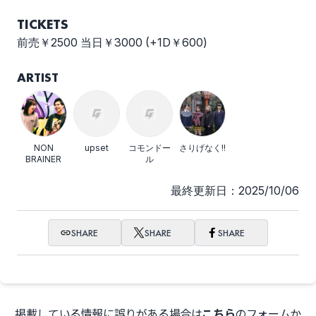
TICKETS
前売￥2500 当日￥3000 (+1D￥600)
ARTIST
NON
upset
コモンドー
さりげなく!!
BRAINER
ル
最終更新日：2025/10/06
SHARE
SHARE
SHARE
掲載している情報に誤りがある場合は
こちら
のフォームか