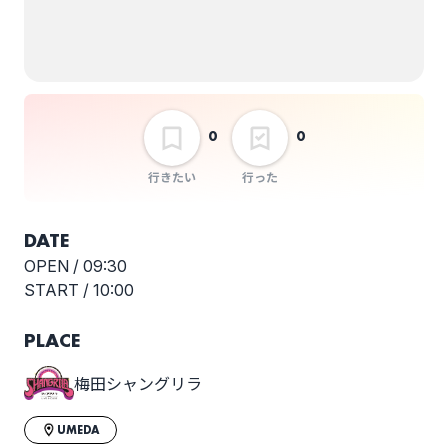
Landscape
0
0
行きたい
行った
DATE
OPEN /
09:30
START /
10:00
PLACE
梅田シャングリラ
UMEDA