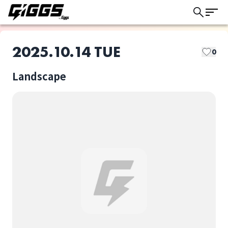
2025.10.14 TUE
0
Landscape
このライブの取り置きは終了しました
NON BRAINER
upset
ライブ体験をもっと楽しく、もっと便利
に。
コモンドール
さりげなく!!
選択しない