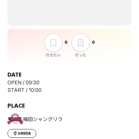
すべてはここから
0
0
行きたい
行った
DATE
OPEN /
09:30
START /
10:00
PLACE
梅田シャングリラ
UMEDA