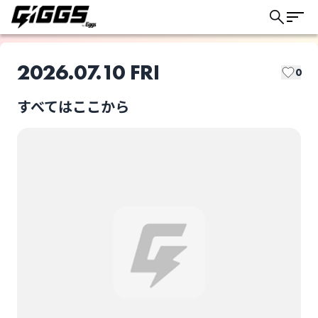
2026.07.10 FRI
0
すべてはここから
このライブの取り置きは終了しました
FRONT
おやしらず
ライブ体験をもっと楽しく、もっと便利
に。
カラメルパーラー
ノタロネ
選択しない