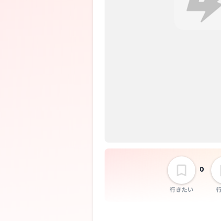
0
行きたい