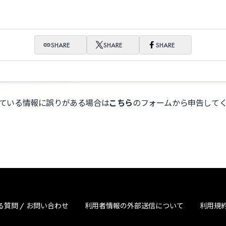
SHARE
SHARE
SHARE
ている情報に誤りがある場合は
こちら
のフォームから申告して
る質問 / お問い合わせ
利用者情報の外部送信について
利用規