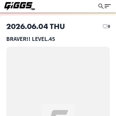
2026.06.04 THU
0
BRAVER!! LEVEL.45
このライブの取り置きは終了しました
LIFE IS A COMEDY
CURIOSITY.
ライブ体験をもっと楽しく、もっと便利
に。
新世界心中
Dee-prive