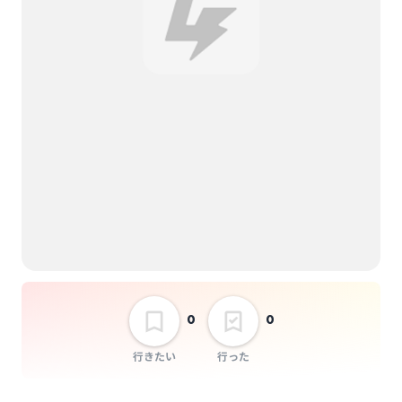
YAKIMON kids
BRAVER!! LEVEL.45
選択しない
0
0
行きたい
行った