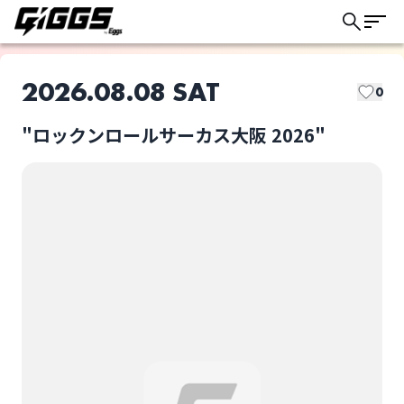
2026.08.08 SAT
0
"ロックンロールサーカス大阪 2026"
このライブの取り置きは終了しました
THE NEATBEATS
忘れてモーテルズ
ライブ体験をもっと楽しく、もっと便利
に。
KiNGONS
THE BOHEMIANS