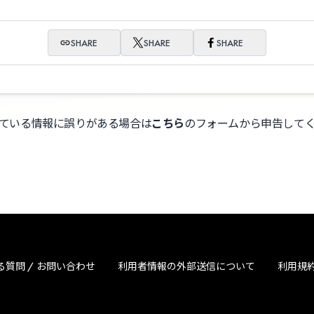
SHARE
SHARE
SHARE
ている情報に誤りがある場合は
こちら
のフォームから申告して
る質問 / お問い合わせ
利用者情報の外部送信について
利用規