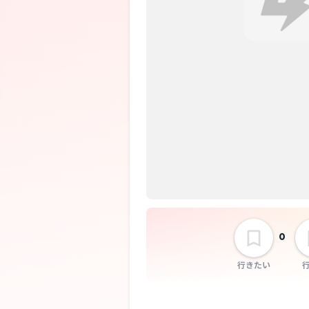
0
行きたい