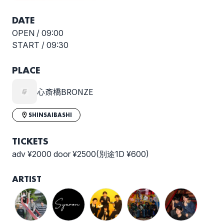
DATE
OPEN /
09:00
START /
09:30
PLACE
心斎橋BRONZE
SHINSAIBASHI
TICKETS
adv ¥2000 door ¥2500(別途1D ¥600)
ARTIST