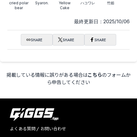
cried polar
Syaron.
Yellow
ハコワレ
竹姫
bear
Cake
最終更新日：2025/10/06
SHARE
SHARE
SHARE
掲載している情報に誤りがある場合は
こちら
のフォームか
ら申告してください
よくある質問 / お問い合わせ