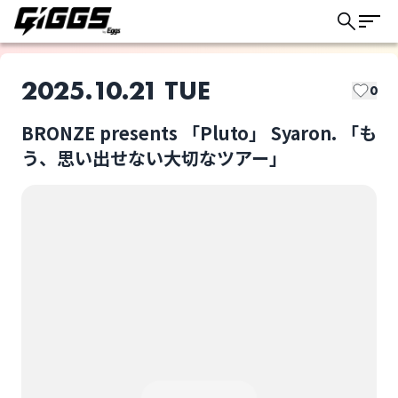
2025.10.21 TUE
0
BRONZE presents 「Pluto」 Syaron. 「も
このライブの取り置きは終了しました
う、思い出せない大切なツアー」
cried polar bear
Syaron.
ライブ体験をもっと楽しく、もっと便利
に。
Yellow Cake
ハコワレ