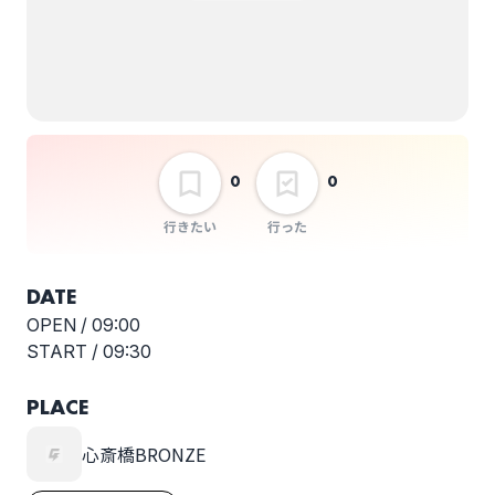
選択しない
umimiru presents
colorful RELEASE
TOUR 2025
0
0
行きたい
行った
DATE
OPEN /
09:00
START /
09:30
PLACE
心斎橋BRONZE