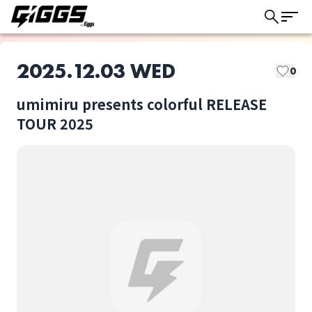
2025.12.03 WED
0
umimiru presents colorful RELEASE
このライブの取り置きは終了しました
TOUR 2025
umimiru
WTSKZ
ライブ体験をもっと楽しく、もっと便利
に。
アルステイク
日日是好日