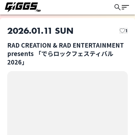
2026.01.11 SUN
1
RAD CREATION & RAD ENTERTAINMENT
このライブの取り置きは終了しました
presents 「でらロックフェスティバル
2026」
PRAY FOR ME
未完成少年
ライブ体験をもっと楽しく、もっと便利
に。
月追う彼方
日日是好日