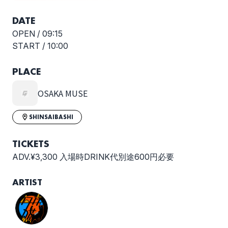
DATE
OPEN /
09:15
START /
10:00
PLACE
OSAKA MUSE
SHINSAIBASHI
TICKETS
ADV.¥3,300 入場時DRINK代別途600円必要
ARTIST