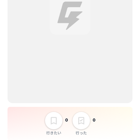
0
0
行きたい
行った