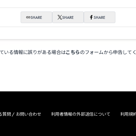
SHARE
SHARE
SHARE
ている情報に誤りがある場合は
こちら
のフォームから申告して
る質問 / お問い合わせ
利用者情報の外部送信について
利用規