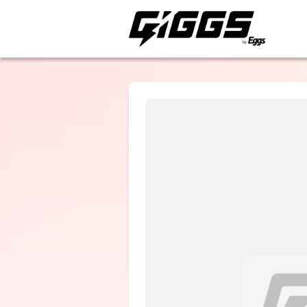
ライブ体験をもっと楽
Neil DiMC