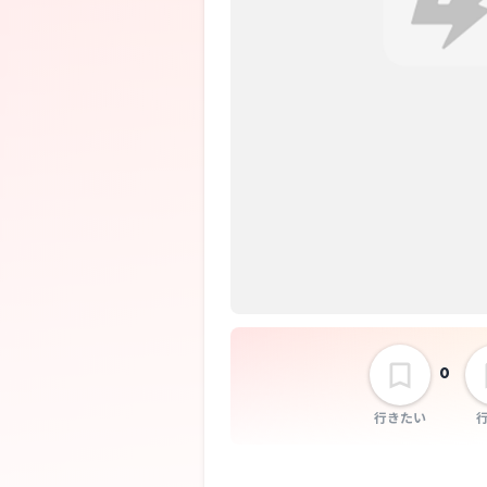
0
行きたい