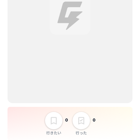
0
0
行きたい
行った