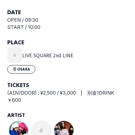
DATE
OPEN /
09:30
START /
10:00
PLACE
LIVE SQUARE 2nd LINE
OSAKA
TICKETS
(ADV/DOOR) : ¥2,500 / ¥3,000 | 別途1DRINK
￥600
ARTIST