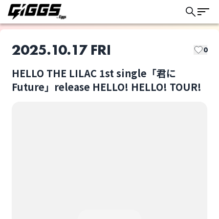
2025.10.17 FRI
0
HELLO THE LILAC 1st single「君に
このライブの取り置きは終了しました
Future」release HELLO! HELLO! TOUR!
cupid tem
HELLO THE LILAC
ライブ体験をもっと楽しく、もっと便利
に。
蟹光船
HELLO THE LILAC 1st
single「君にFuture」
release HELLO!
HELLO! TOUR!
選択しない