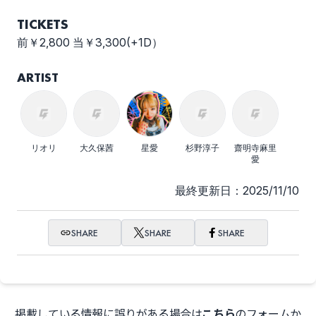
TICKETS
前￥2,800 当￥3,300(+1D）
ARTIST
リオリ
大久保茜
星愛
杉野淳子
齋明寺麻里
愛
最終更新日：2025/11/10
SHARE
SHARE
SHARE
掲載している情報に誤りがある場合は
こちら
のフォームか