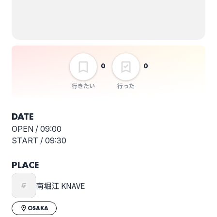
齋明寺麻里愛
NaturalWoman
選択しない
0
0
行きたい
行った
DATE
OPEN /
09:00
START /
09:30
PLACE
南堀江 KNAVE
OSAKA