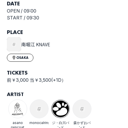
DATE
OPEN /
09:00
START /
09:30
PLACE
南堀江 KNAVE
OSAKA
TICKETS
前￥3,000 当￥3,500(+1D）
ARTIST
asano
monocalring
ジ・白川バ
森かずおバ
raincoat
ンド
ンド