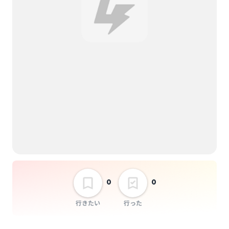
選択しない
Morethan Music SP
0
0
行きたい
行った