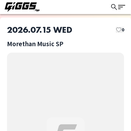
2026.07.15 WED
0
Morethan Music SP
このライブの取り置きは終了しました
asano raincoat
monocalring
ライブ体験をもっと楽しく、もっと便利
に。
ジ・白川バンド
森かずおバンド