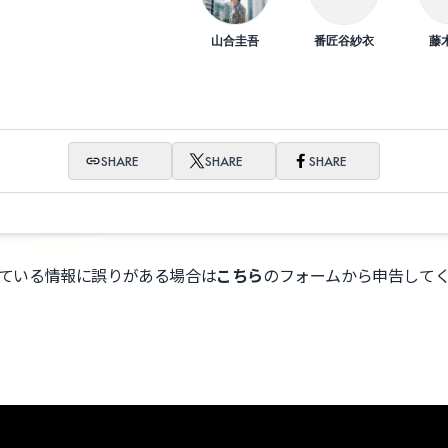
山合圭吾
番匠谷紗衣
藤
SHARE
SHARE
SHARE
ている情報に誤りがある場合は
こちら
のフォームから申告して