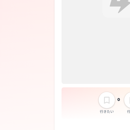
0
行きたい