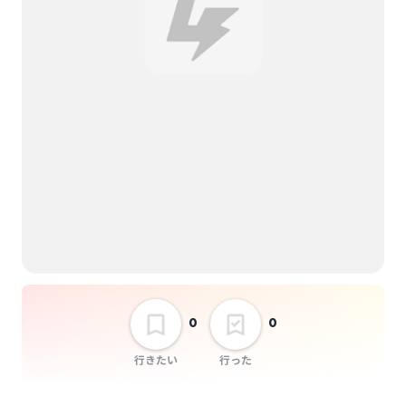
選択しない
LoversRock
0
0
行きたい
行った