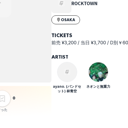
ROCKTOWN
OSAKA
TICKETS
前売 ¥3,200 / 当日 ¥3,700 / D別￥6
ARTIST
ayano. (バンドセ
ネオンと無重力
ット) 林青空
0
行った