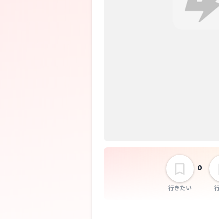
0
行きたい