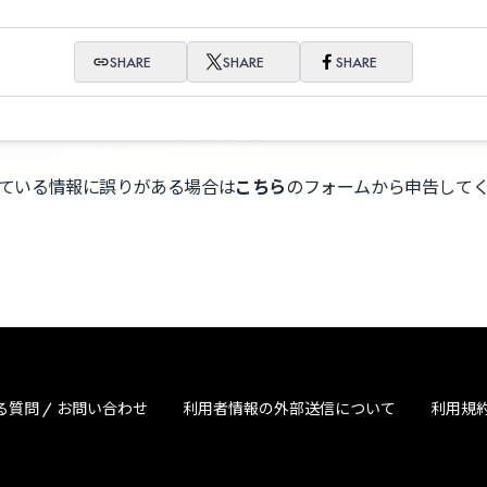
SHARE
SHARE
SHARE
ている情報に誤りがある場合は
こちら
のフォームから申告して
る質問 / お問い合わせ
利用者情報の外部送信について
利用規