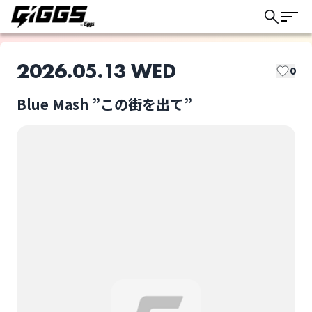
2026.05.13 WED
0
Blue Mash ”この街を出て”
このライブの取り置きは終了しました
Blue Mash
アルステイク
ライブ体験をもっと楽しく、もっと便利
に。
選択しない
Blue Mash ”この街を
出て”