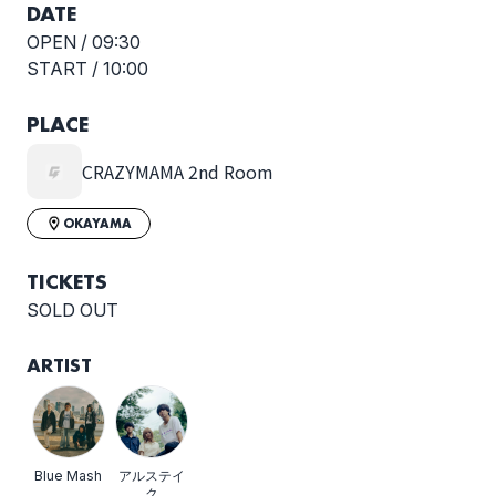
DATE
OPEN /
09:30
START /
10:00
PLACE
CRAZYMAMA 2nd Room
OKAYAMA
TICKETS
SOLD OUT
ARTIST
Blue Mash
アルステイ
ク