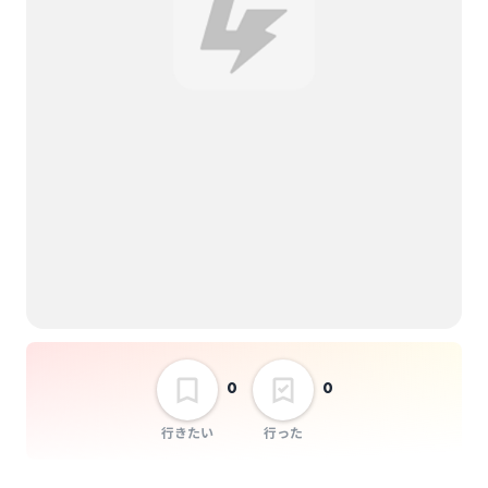
0
0
行きたい
行った