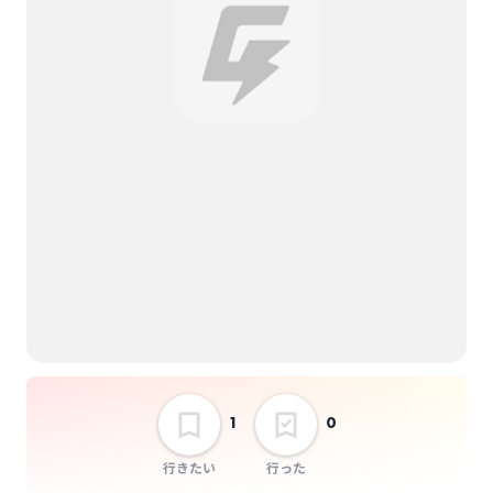
1
0
行きたい
行った