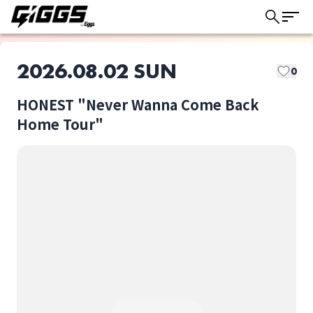
2026.08.02 SUN
0
HONEST "Never Wanna Come Back
このライブの取り置きは終了しました
Home Tour"
Brown Basket
HONEST
ライブ体験をもっと楽しく、もっと便利
に。
the奥歯's
HONEST "Never
Wanna Come Back
Home Tour"
選択しない