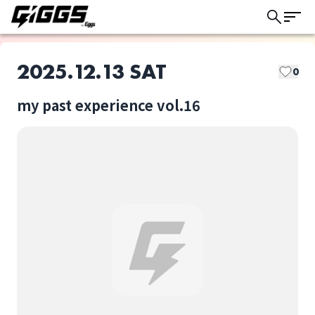
2025.12.13 SAT
0
my past experience vol.16
このライブの取り置きは終了しました
akutagawa
barican
ライブ体験をもっと楽しく、もっと便利
に。
Liftend
midnight parade