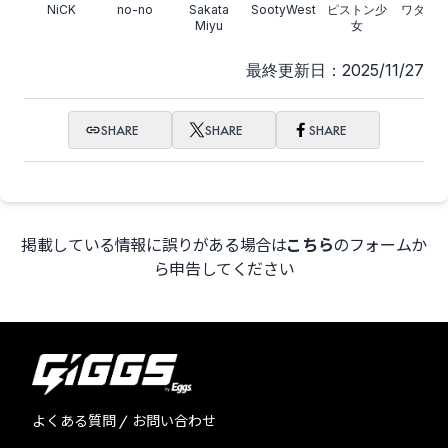
NiCK
no-no
Sakata
SootyWest
ピストン少
ワタシ
Miyu
女
最終更新日：2025/11/27
SHARE
SHARE
SHARE
掲載している情報に誤りがある場合は
こちら
のフォームか
ら申告してください
よくある質問 / お問い合わせ