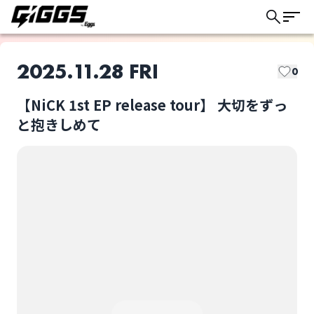
2025.11.28 FRI
0
【NiCK 1st EP release tour】 大切をずっ
このライブの取り置きは終了しました
と抱きしめて
NiCK
no-no
ライブ体験をもっと楽しく、もっと便利
に。
Sakata Miyu
SootyWest