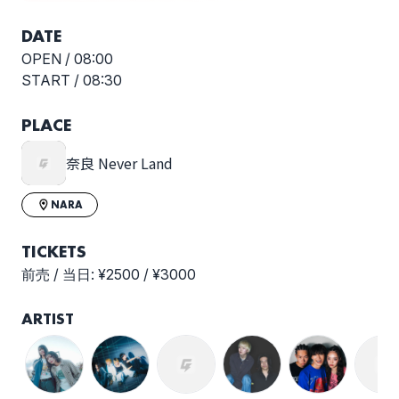
DATE
OPEN /
08:00
START /
08:30
PLACE
奈良 Never Land
NARA
TICKETS
前売 / 当日: ¥2500 / ¥3000
ARTIST