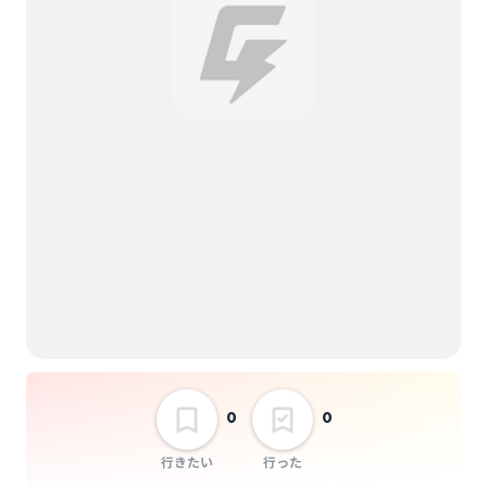
0
0
行きたい
行った