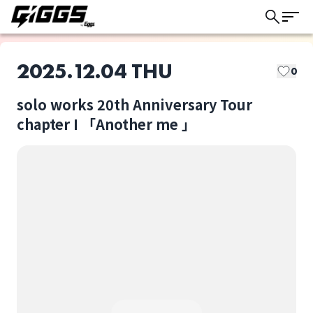
2025.12.04 THU
0
solo works 20th Anniversary Tour
このライブの取り置きは終了しました
chapter I 「Another me 」
ASAGI
solo works 20th
Anniversary Tour
chapter I 「Another
ライブ体験をもっと楽しく、もっと便利
me 」
選択しない
に。