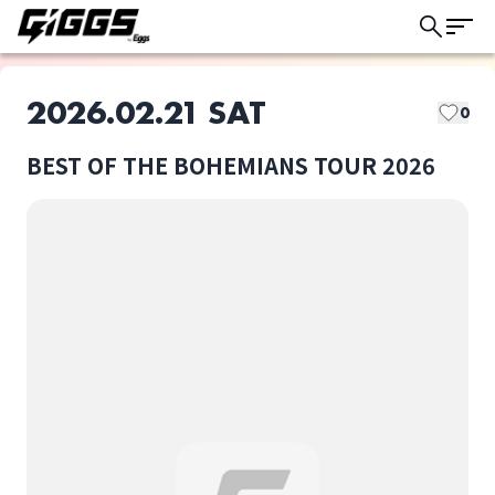
2026.02.21 SAT
0
BEST OF THE BOHEMIANS TOUR 2026
このライブの取り置きは終了しました
THE BOHEMIANS
BEST OF THE
BOHEMIANS TOUR
2026
ライブ体験をもっと楽しく、もっと便利
選択しない
に。