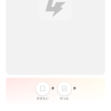
0
0
行きたい
行った