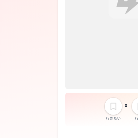
0
行きたい