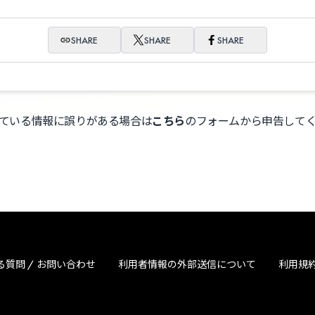
SHARE
SHARE
SHARE
ている情報に誤りがある場合は
こちら
のフォームから申告して
る質問 / お問い合わせ
利用者情報の外部送信について
利用規