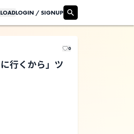
LOAD
LOGIN / SIGNUP
0
愛に行くから」ツ