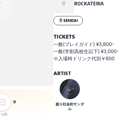
ROCKATERIA
SENDAI
TICKETS
一般(プレイガイド) ¥3,800-
一般(学割高校生以下) ¥3,000-
※入場時ドリンク代別￥600
ARTIST
0
超☆社会的サンダ
ル
行った