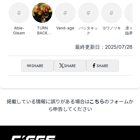
Able-
TURN
Vand-age
バッタキッ
ヨワノツキ
凛々し
Gleam
BACK
ク
臨界に
FRIDAY
ARTER
最終更新日：2025/07/28
SHARE
SHARE
SHARE
掲載している情報に誤りがある場合は
こちら
のフォームか
ら申告してください