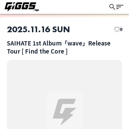
2025.11.16 SUN
0
SAIHATE 1st Album「wave」Release
このライブの取り置きは終了しました
Tour [ Find the Core ]
SAIHATE
水平線とライター
ライブ体験をもっと楽しく、もっと便利
に。
LAURELS
おとなりアイニー