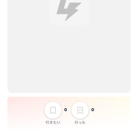
0
0
行きたい
行った