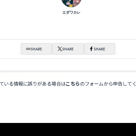
エダワカレ
SHARE
SHARE
SHARE
ている情報に誤りがある場合は
こちら
のフォームから申告して