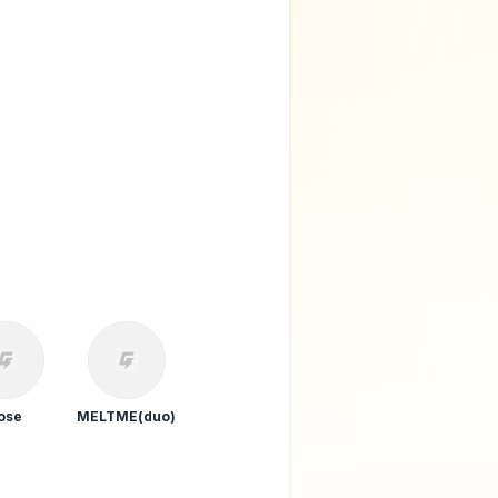
ose
MELTME(duo)