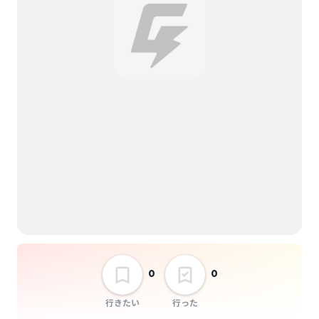
0
0
行きたい
行った