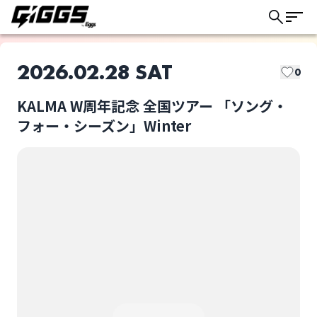
2026.02.28 SAT
0
KALMA W周年記念 全国ツアー 「ソング・
このライブの取り置きは終了しました
フォー・シーズン」Winter
KALMA
KALMA W周年記念 全
国ツアー 「ソング・フ
ォー・シーズン」
ライブ体験をもっと楽しく、もっと便利
Winter
選択しない
に。