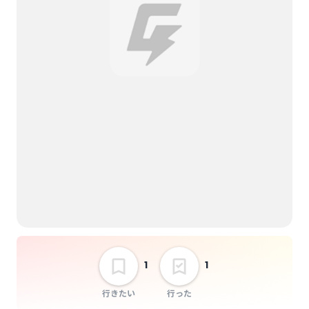
1
1
行きたい
行った