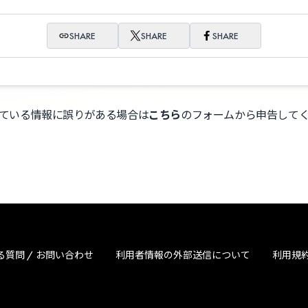
SHARE
SHARE
SHARE
ている情報に誤りがある場合は
こちら
のフォームから申告して
る質問 / お問い合わせ
利用者情報の外部送信について
利用規