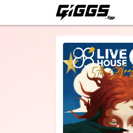
ライブ体験をもっと楽
KOTORI