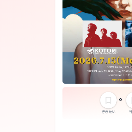
0
行きたい