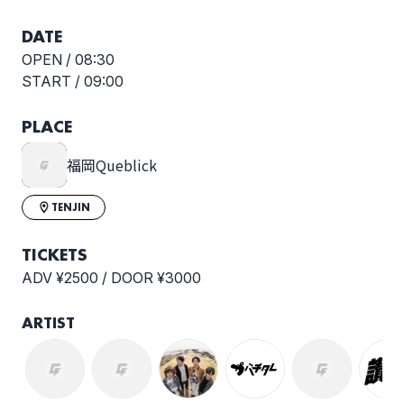
DATE
OPEN /
08:30
START /
09:00
PLACE
福岡Queblick
TENJIN
TICKETS
ADV ¥2500 / DOOR ¥3000
ARTIST