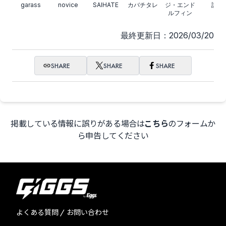
garass
novice
SAIHATE
カバチタレ
ジ・エンド
讃駆
ルフィン
最終更新日：2026/03/20
SHARE
SHARE
SHARE
掲載している情報に誤りがある場合は
こちら
のフォームか
ら申告してください
よくある質問 / お問い合わせ