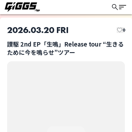
2026.03.20 FRI
0
讃駆 2nd EP「生鳴」Release tour “生きる
このライブの取り置きは終了しました
ために今を鳴らせ”ツアー
garass
novice
ライブ体験をもっと楽しく、もっと便利
に。
SAIHATE
カバチタレ