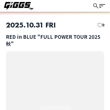
2025.10.31 FRI
0
RED in BLUE "FULL POWER TOUR 2025
このライブの取り置きは終了しました
秋"
RED in BLUE
RED in BLUE "FULL
POWER TOUR 2025
秋"
ライブ体験をもっと楽しく、もっと便利
選択しない
に。