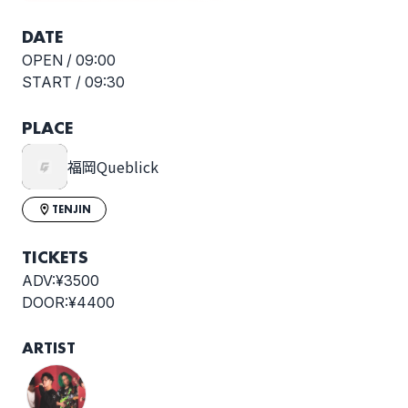
DATE
OPEN /
09:00
START /
09:30
PLACE
福岡Queblick
TENJIN
TICKETS
ADV:¥3500
DOOR:¥4400
ARTIST