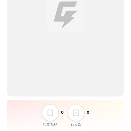
0
0
行きたい
行った