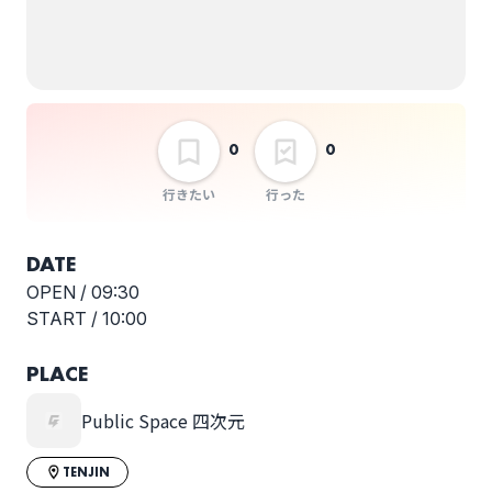
選択しない
ぶらんくまっぷ
Melodic Storm
0
0
行きたい
行った
DATE
OPEN /
09:30
START /
10:00
PLACE
Public Space 四次元
TENJIN