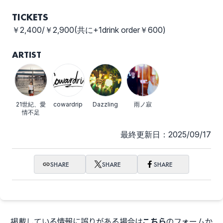
TICKETS
￥2,400/￥2,900(共に+1drink order￥600)
ARTIST
21世紀、愛
cowardrip
Dazzling
雨ノ寂
情不足
最終更新日：2025/09/17
SHARE
SHARE
SHARE
掲載している情報に誤りがある場合は
こちら
のフォームか