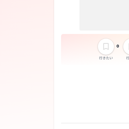
0
行きたい