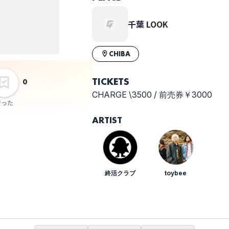
千葉 LOOK
CHIBA
TICKETS
0
CHARGE \3500 / 前売券￥3000
行った
ARTIST
終活クラブ
toybee