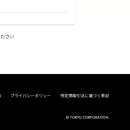
ください
約
プライバシーポリシー
特定商取引法に基づく表記
© TOKYU CORPORATION.