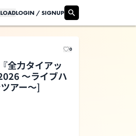
LOAD
LOGIN / SIGNUP
0
EP『全力タイアッ
r 2026 〜ライブハ
ツアー〜]