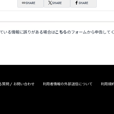
SHARE
SHARE
SHARE
ている情報に誤りがある場合は
こちら
のフォームから申告して
る質問 / お問い合わせ
利用者情報の外部送信について
利用規