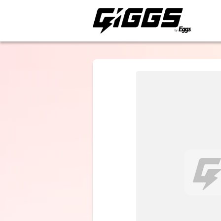
ライブ体験をもっと楽
終活クラブ