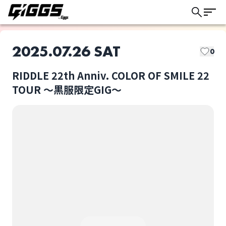
2025.07.26 SAT
0
RIDDLE 22th Anniv. COLOR OF SMILE 22
このライブの取り置きは終了しました
TOUR 〜黒服限定GIG〜
RIDDLE
Azami
ライブ体験をもっと楽しく、もっと便利
に。
MELT4
STRIKE AGAIN