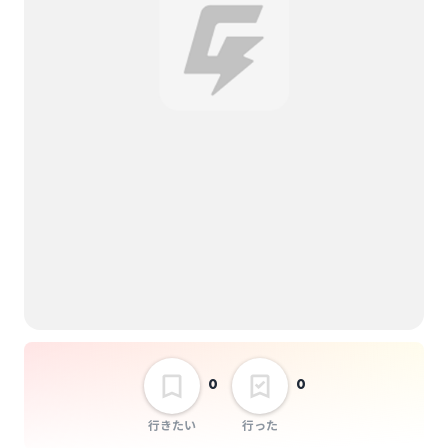
選択しない
RIDDLE 22th Anniv.
COLOR OF SMILE 22
TOUR 〜黒服限定
GIG〜
0
0
行きたい
行った