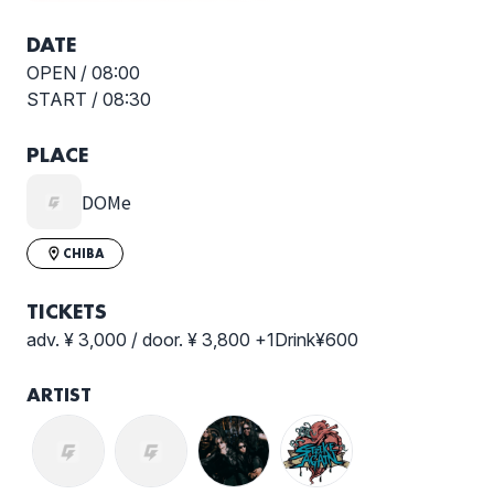
DATE
OPEN /
08:00
START /
08:30
PLACE
DOMe
CHIBA
TICKETS
adv. ¥ 3,000 / door. ¥ 3,800 +1Drink¥600
ARTIST