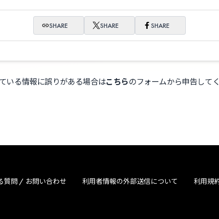
SHARE
SHARE
SHARE
ている情報に誤りがある場合は
こちら
のフォームから申告して
る質問 / お問い合わせ
利用者情報の外部送信について
利用規