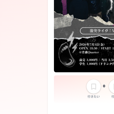
0
行きたい