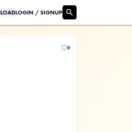
LOAD
LOGIN / SIGNUP
0