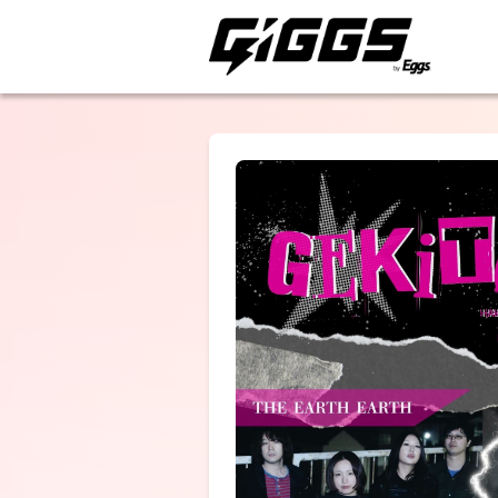
ライブ体験をもっと楽
THE EARTH
EARTH