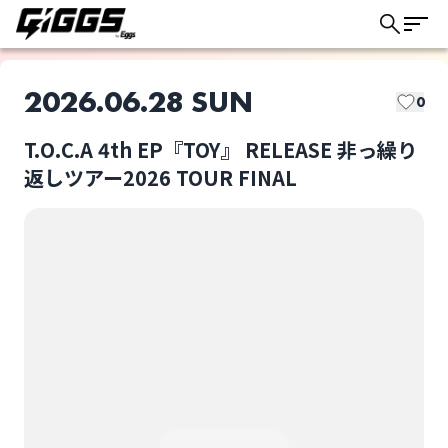
2026.06.28 SUN
0
T.O.C.A 4th EP『TOY』 RELEASE 非っ繰り
このライブの取り置きは終了しました
返しツアー2026 TOUR FINAL
T.O.C.A
打首獄門同好会
ライブ体験をもっと楽しく、もっと便利
に。
選択しない
T.O.C.A 4th
EP『TOY』 RELEASE 非
っ繰り返しツアー2026
TOUR FINAL