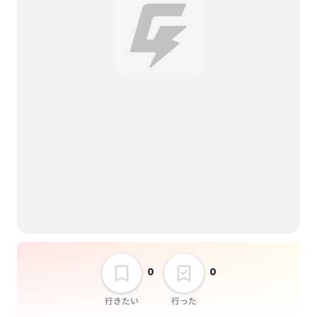
0
0
行きたい
行った