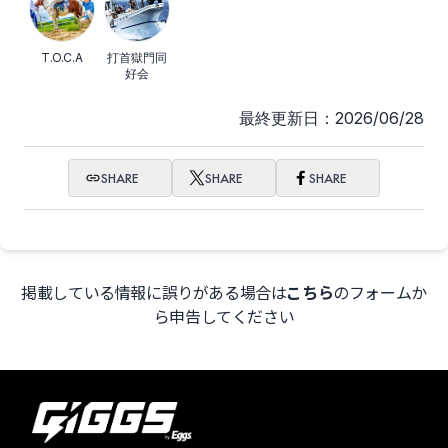
T.O.C.A
打首獄門同
好会
最終更新日：2026/06/28
SHARE
SHARE
SHARE
掲載している情報に誤りがある場合は
こちら
のフォームか
ら申告してください