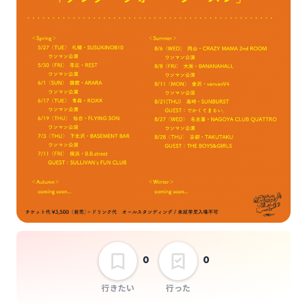
0
0
行きたい
行った