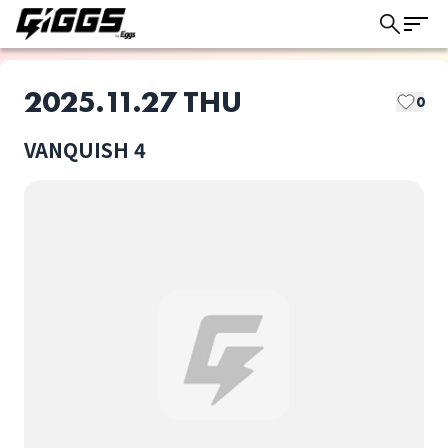
2025.11.27 THU
0
VANQUISH 4
このライブの取り置きは終了しました
Ciely
MAQIA
ライブ体験をもっと楽しく、もっと便利
に。
わんちゃんわんわんね
VANQUISH 4
こにゃんにゃん
選択しない