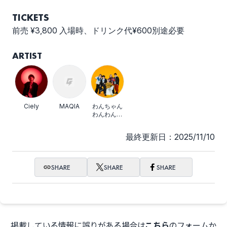
TICKETS
前売 ¥3,800 入場時、ドリンク代¥600別途必要
ARTIST
Ciely
MAQIA
わんちゃん
わんわんね
こにゃんに
ゃん
最終更新日：2025/11/10
SHARE
SHARE
SHARE
掲載している情報に誤りがある場合は
こちら
のフォームか