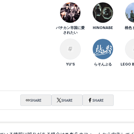
バチカン市国に愛
HINONABE
桃色
されたい
YU’S
らそんぶる
LEGO 
SHARE
SHARE
SHARE