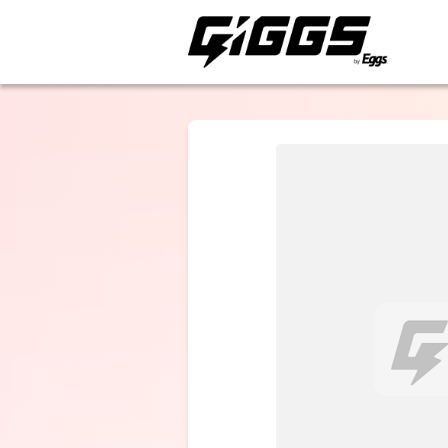
ライブ体験をもっと楽
Alaska Jam
セカンドバッ
ー