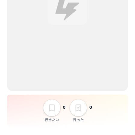
備忘録
はじめてのトゥ・メ
ィ・ハーン
選択しない
0
0
行きたい
行った