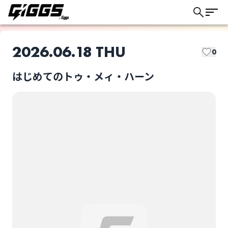
2026.06.18 THU
0
はじめてのトゥ・メィ・ハーン
このライブの取り置きは終了しました
サーミスタ
STAY ON SOLID
ライブ体験をもっと楽しく、もっと便利
に。
Young Wolf's Tears
DOLOCY