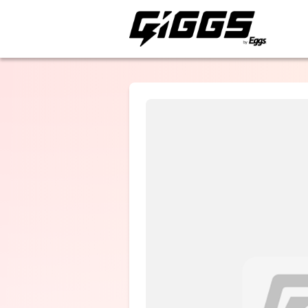
ライブ体験をもっと楽
Too Leap
Bunny