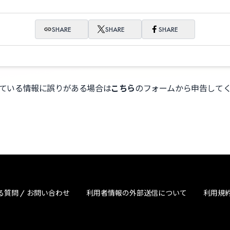
SHARE
SHARE
SHARE
ている情報に誤りがある場合は
こちら
のフォームから申告して
る質問 / お問い合わせ
利用者情報の外部送信について
利用規