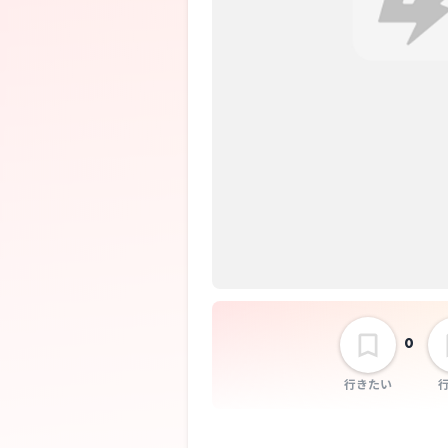
0
行きたい