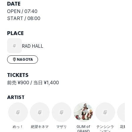
選択しない
DATE
OPEN /
07:40
START /
08:00
PLACE
RAD HALL
NAGOYA
TICKETS
前売 ¥900 / 当日 ¥1,400
ARTIST
めっ！
絶望キネマ
マザリ
GLIM of
テンシンラ
花魁道
GRAND
ンマン