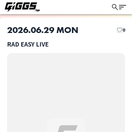
2026.06.29 MON
0
RAD EASY LIVE
このライブの取り置きは終了しました
めっ！
絶望キネマ
ライブ体験をもっと楽しく、もっと便利
に。
マザリ
GLIM of GRAND