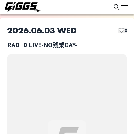
2026.06.03 WED
0
RAD iD LIVE-NO残業DAY-
このライブの取り置きは終了しました
Cosmoslay
CRYZ
ライブ体験をもっと楽しく、もっと便利
に。
ELEVYZ
Everglitch