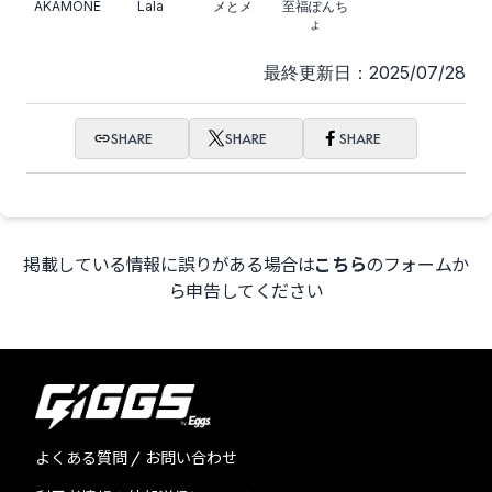
AKAMONE
Lala
メとメ
至福ぽんち
ょ
最終更新日：2025/07/28
SHARE
SHARE
SHARE
掲載している情報に誤りがある場合は
こちら
のフォームか
ら申告してください
よくある質問 / お問い合わせ