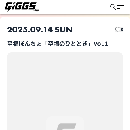
2025.09.14 SUN
0
至福ぽんちょ「至福のひととき」vol.1
このライブの取り置きは終了しました
AKAMONE
Lala
ライブ体験をもっと楽しく、もっと便利
に。
メとメ
至福ぽんちょ