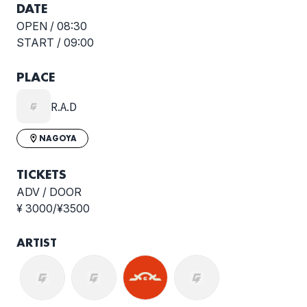
DATE
OPEN /
08:30
START /
09:00
PLACE
R.A.D
NAGOYA
TICKETS
ADV / DOOR
¥ 3000/¥3500
ARTIST